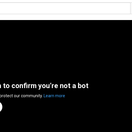
n to confirm you’re not a bot
 protect our community.
Learn more