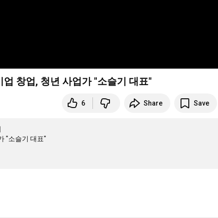
업 창업, 청년 사업가 "소슬기 대표"
6
Share
Save
제
 "소슬기 대표"
