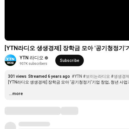
[YTN라디오 생생경제] 장학금 모아 '공기청정기'기
YTN 라디오
Subscribe
907K subscribers
301 views
Streamed 6 years ago
#YTN
#보이는라디오
#생생경
[YTN라디오 생생경제] 장학금 모아 '공기청정기'기업 창업, 청년 사업가
…
...more
Comments